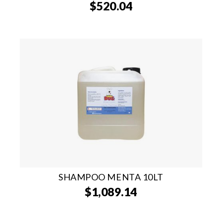
$
520.04
SHAMPOO MENTA 10LT
$
1,089.14