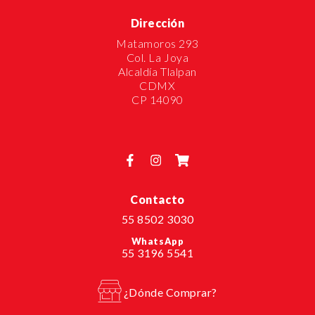
Dirección
Matamoros 293
Col. La Joya
Alcaldía Tlalpan
CDMX
CP 14090
Contacto
55 8502 3030
WhatsApp
55 3196 5541
¿Dónde Comprar?