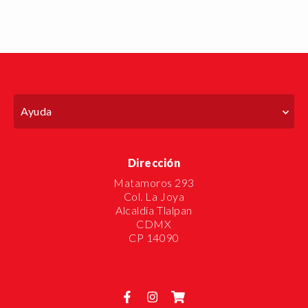
Ayuda
Dirección
Matamoros 293
Col. La Joya
Alcaldía Tlalpan
CDMX
CP 14090