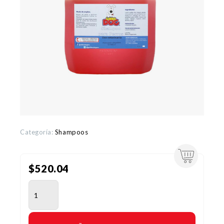
Categoría:
Shampoos
$
520.04
SHAMPOO MANDARINA 4LT cantidad