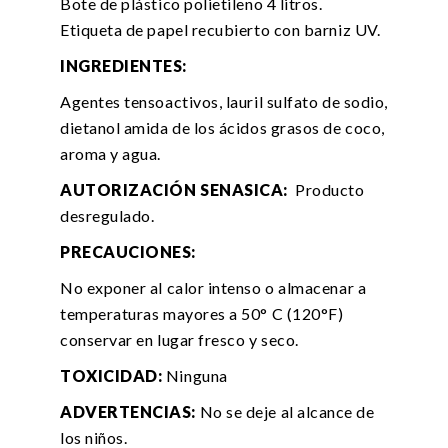
Bote de plástico polietileno 4 litros.
Etiqueta de papel recubierto con barniz UV.
INGREDIENTES:
Agentes tensoactivos, lauril sulfato de sodio,
dietanol amida de los ácidos grasos de coco,
aroma y agua.
AUTORIZACIÓN SENASICA:
Producto
desregulado.
PRECAUCIONES:
No exponer al calor intenso o almacenar a
temperaturas mayores a 50° C (120°F)
conservar en lugar fresco y seco.
TOXICIDAD:
Ninguna
ADVERTENCIAS:
No se deje al alcance de
los niños.